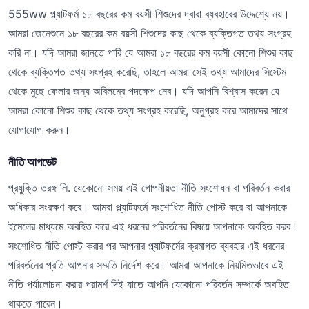
555ww প্ল্যাটফর্ম ১৮ বছরের কম বয়সী শিশুদের দ্বারা ব্যবহারের উদ্দেশ্যে নয়।
আমরা জেনেশুনে ১৮ বছরের কম বয়সী শিশুদের কাছ থেকে ব্যক্তিগত তথ্য সংগ্রহ
করি না। যদি আমরা জানতে পারি যে আমরা ১৮ বছরের কম বয়সী কোনো শিশুর কাছ
থেকে ব্যক্তিগত তথ্য সংগ্রহ করেছি, তাহলে আমরা সেই তথ্য আমাদের সিস্টেম
থেকে মুছে ফেলার জন্য অবিলম্বে পদক্ষেপ নেব। যদি আপনি বিশ্বাস করেন যে
আমরা কোনো শিশুর কাছ থেকে তথ্য সংগ্রহ করেছি, অনুগ্রহ করে আমাদের সাথে
যোগাযোগ করুন।
নীতি আপডেট
প্রযুক্তি তরঙ্গ লি. যেকোনো সময় এই গোপনীয়তা নীতি সংশোধন বা পরিবর্তন করার
অধিকার সংরক্ষণ করে। আমরা প্ল্যাটফর্মে সংশোধিত নীতি পোস্ট করে বা আপনাকে
ইমেলের মাধ্যমে অবহিত করে এই ধরনের পরিবর্তনের বিষয়ে আপনাকে অবহিত করব।
সংশোধিত নীতি পোস্ট করার পর আপনার প্ল্যাটফর্মের ক্রমাগত ব্যবহার এই ধরনের
পরিবর্তনের প্রতি আপনার সম্মতি নির্দেশ করে। আমরা আপনাকে নিয়মিতভাবে এই
নীতি পর্যালোচনা করার পরামর্শ দিই যাতে আপনি যেকোনো পরিবর্তন সম্পর্কে অবহিত
থাকতে পারেন।