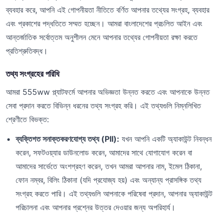
ব্যবহার করে, আপনি এই গোপনীয়তা নীতিতে বর্ণিত আপনার তথ্যের সংগ্রহ, ব্যবহার
এবং প্রকাশের পদ্ধতিতে সম্মত হচ্ছেন। আমরা বাংলাদেশের প্রচলিত আইন এবং
আন্তর্জাতিক সর্বোত্তম অনুশীলন মেনে আপনার তথ্যের গোপনীয়তা রক্ষা করতে
প্রতিশ্রুতিবদ্ধ।
তথ্য সংগ্রহের পরিধি
আমরা 555ww প্ল্যাটফর্মে আপনার অভিজ্ঞতা উন্নত করতে এবং আপনাকে উন্নত
সেবা প্রদান করতে বিভিন্ন ধরনের তথ্য সংগ্রহ করি। এই তথ্যগুলি নিম্নলিখিত
শ্রেণীতে বিভক্ত:
ব্যক্তিগত সনাক্তকরণযোগ্য তথ্য (PII):
যখন আপনি একটি অ্যাকাউন্ট নিবন্ধন
করেন, সফটওয়্যার ডাউনলোড করেন, আমাদের সাথে যোগাযোগ করেন বা
আমাদের সার্ভেতে অংশগ্রহণ করেন, তখন আমরা আপনার নাম, ইমেল ঠিকানা,
ফোন নম্বর, বিলিং ঠিকানা (যদি প্রযোজ্য হয়) এবং অন্যান্য প্রাসঙ্গিক তথ্য
সংগ্রহ করতে পারি। এই তথ্যগুলি আপনাকে পরিষেবা প্রদান, আপনার অ্যাকাউন্ট
পরিচালনা এবং আপনার প্রশ্নের উত্তর দেওয়ার জন্য অপরিহার্য।