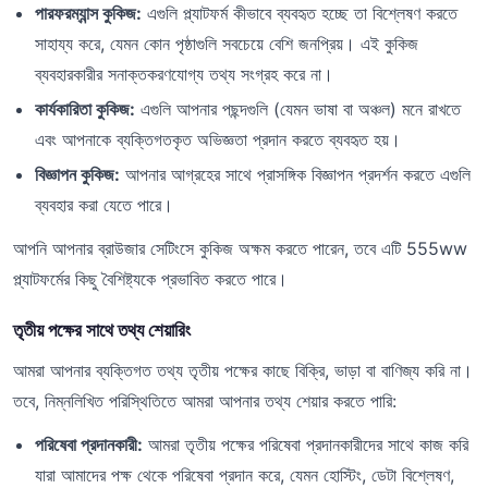
পারফরম্যান্স কুকিজ:
এগুলি প্ল্যাটফর্ম কীভাবে ব্যবহৃত হচ্ছে তা বিশ্লেষণ করতে
সাহায্য করে, যেমন কোন পৃষ্ঠাগুলি সবচেয়ে বেশি জনপ্রিয়। এই কুকিজ
ব্যবহারকারীর সনাক্তকরণযোগ্য তথ্য সংগ্রহ করে না।
কার্যকারিতা কুকিজ:
এগুলি আপনার পছন্দগুলি (যেমন ভাষা বা অঞ্চল) মনে রাখতে
এবং আপনাকে ব্যক্তিগতকৃত অভিজ্ঞতা প্রদান করতে ব্যবহৃত হয়।
বিজ্ঞাপন কুকিজ:
আপনার আগ্রহের সাথে প্রাসঙ্গিক বিজ্ঞাপন প্রদর্শন করতে এগুলি
ব্যবহার করা যেতে পারে।
আপনি আপনার ব্রাউজার সেটিংসে কুকিজ অক্ষম করতে পারেন, তবে এটি 555ww
প্ল্যাটফর্মের কিছু বৈশিষ্ট্যকে প্রভাবিত করতে পারে।
তৃতীয় পক্ষের সাথে তথ্য শেয়ারিং
আমরা আপনার ব্যক্তিগত তথ্য তৃতীয় পক্ষের কাছে বিক্রি, ভাড়া বা বাণিজ্য করি না।
তবে, নিম্নলিখিত পরিস্থিতিতে আমরা আপনার তথ্য শেয়ার করতে পারি:
পরিষেবা প্রদানকারী:
আমরা তৃতীয় পক্ষের পরিষেবা প্রদানকারীদের সাথে কাজ করি
যারা আমাদের পক্ষ থেকে পরিষেবা প্রদান করে, যেমন হোস্টিং, ডেটা বিশ্লেষণ,