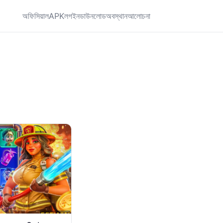
অফিসিয়াল
APK
লগইন
ডাউনলোড
অবস্থান
আলোচনা